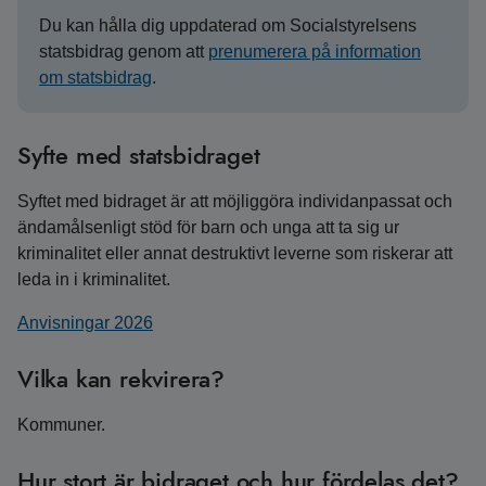
Du kan hålla dig uppdaterad om Socialstyrelsens
statsbidrag genom att
prenumerera på information
om statsbidrag
.
Syfte med statsbidraget
Syftet med bidraget är att möjliggöra individanpassat och
ändamålsenligt stöd för barn och unga att ta sig ur
kriminalitet eller annat destruktivt leverne som riskerar att
leda in i kriminalitet.
Anvisningar 2026
Vilka kan rekvirera?
Kommuner.
Hur stort är bidraget och hur fördelas det?