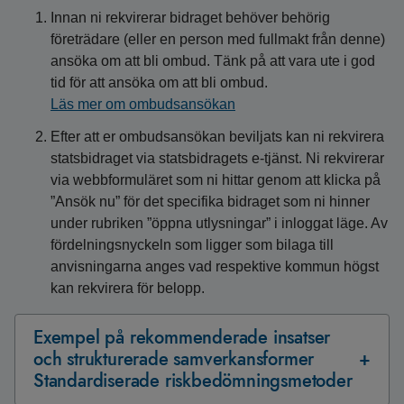
Innan ni rekvirerar bidraget behöver behörig
företrädare (eller en person med fullmakt från denne)
ansöka om att bli ombud. Tänk på att vara ute i god
tid för att ansöka om att bli ombud.
Läs mer om ombudsansökan
Efter att er ombudsansökan beviljats kan ni rekvirera
statsbidraget via statsbidragets e-tjänst. Ni rekvirerar
via webbformuläret som ni hittar genom att klicka på
”Ansök nu” för det specifika bidraget som ni hinner
under rubriken ”öppna utlysningar” i inloggat läge. Av
fördelningsnyckeln som ligger som bilaga till
anvisningarna anges vad respektive kommun högst
kan rekvirera för belopp.
Exempel på rekommenderade insatser
och strukturerade samverkansformer
Standardiserade riskbedömningsmetoder