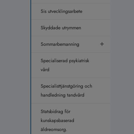
Sis utvecklingsarbete
Skyddade utrymmen
Sommarbemanning
Specialiserad psykiatrisk
vård
Specialisttjänstgöring och
handledning tandvård
Statsbidrag för
kunskapsbaserad
äldreomsorg.