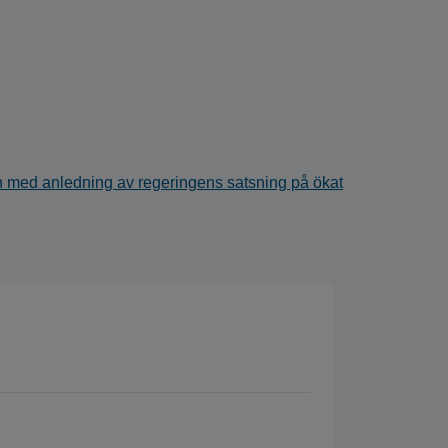
n med anledning av regeringens satsning på ökat