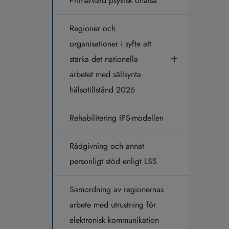
Primärvård psykisk ohälsa
Regioner och
organisationer i syfte att
stärka det nationella
arbetet med sällsynta
hälsotillstånd 2026
Rehabilitering IPS-modellen
Rådgivning och annat
personligt stöd enligt LSS
Samordning av regionernas
arbete med utrustning för
elektronisk kommunikation