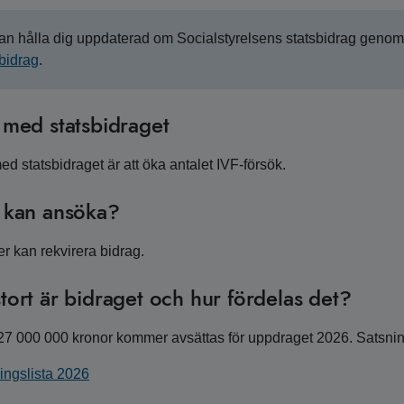
an hålla dig uppdaterad om Socialstyrelsens statsbidrag genom
sbidrag
.
e med statsbidraget
ed statsbidraget är att öka antalet IVF-försök.
a kan ansöka?
r kan rekvirera bidrag.
tort är bidraget och hur fördelas det?
327 000 000 kronor kommer avsättas för uppdraget 2026. Satsn
ingslista 2026