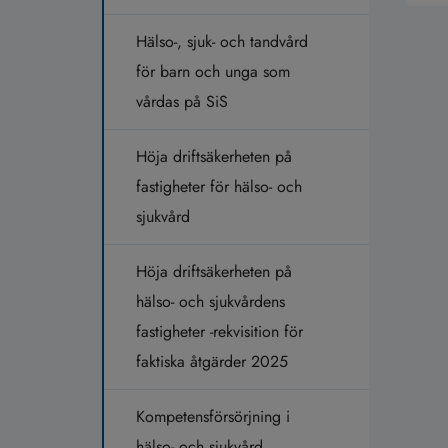
Hälso-, sjuk- och tandvård
för barn och unga som
vårdas på SiS
Höja driftsäkerheten på
fastigheter för hälso- och
sjukvård
Höja driftsäkerheten på
hälso- och sjukvårdens
fastigheter -rekvisition för
faktiska åtgärder 2025
Kompetensförsörjning i
hälso- och sjukvård