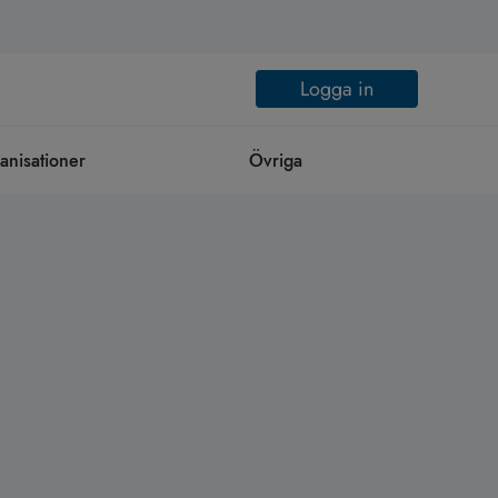
Logga in
anisationer
Övriga