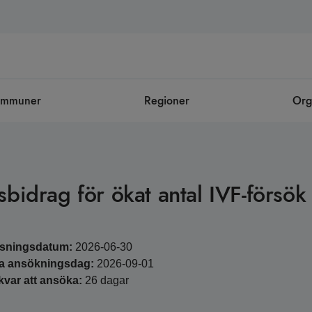
ommuner
Regioner
Org
sbidrag för ökat antal IVF-försök
ysningsdatum:
2026-06-30
ta ansökningsdag:
2026-09-01
kvar att ansöka:
26 dagar