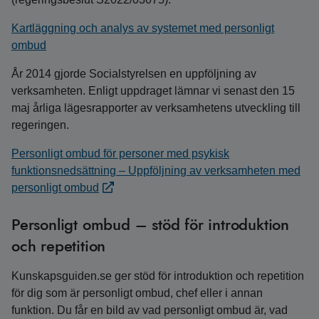
Kartläggning och analys av systemet med personligt
ombud
År 2014 gjorde Socialstyrelsen en uppföljning av
verksamheten. Enligt uppdraget lämnar vi senast den 15
maj årliga lägesrapporter av verksamhetens utveckling till
regeringen.
Personligt ombud för personer med psykisk
funktionsnedsättning – Uppföljning av verksamheten med
personligt ombud
Personligt ombud – stöd för introduktion
och repetition
Kunskapsguiden.se ger stöd för introduktion och repetition
för dig som är personligt ombud, chef eller i annan
funktion. Du får en bild av vad personligt ombud är, vad