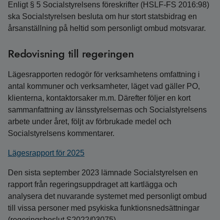
Enligt § 5 Socialstyrelsens föreskrifter (HSLF-FS 2016:98)
ska Socialstyrelsen besluta om hur stort statsbidrag en
årsanställning på heltid som personligt ombud motsvarar.
Redovisning till regeringen
Lägesrapporten redogör för verksamhetens omfattning i
antal kommuner och verksamheter, läget vad gäller PO,
klienterna, kontaktorsaker m.m. Därefter följer en kort
sammanfattning av länsstyrelsernas och Socialstyrelsens
arbete under året, följt av förbrukade medel och
Socialstyrelsens kommentarer.
Lägesrapport för 2025
Den sista september 2023 lämnade Socialstyrelsen en
rapport från regeringsuppdraget att kartlägga och
analysera det nuvarande systemet med personligt ombud
till vissa personer med psykiska funktionsnedsättningar
(regeringsbeslut S2022/03075).