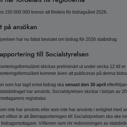
ns 150 000 000 kronor att fördela för bidragsåret 2026.
t på ansökan
yrelsen har nu fattat beslutet om bidrag för 2026 statbidrag
apportering till Socialstyrelsen
orteringsformuläret skickas preliminärt ut under vecka 12 till er 
porteringsformuläret kommer även att publiceras på denna bidra
on som har tagit emot bidrag ska
senast den 30 april
efterfölja
statsbidraget har använts. Socialstyrelsen skickar i början av 20
mottagarens registratur.
om inte har använts eller som inte har använts i enlighet med ang
nt villkor är att återrapporteringen till Socialstyrelsen ska ske 
 bidragsmottagare. Villkoren som rör redovisningen av statsbidr