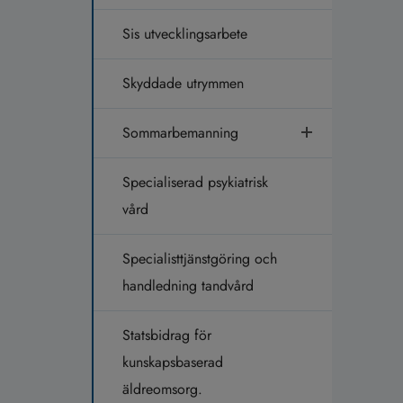
Sis utvecklingsarbete
Skyddade utrymmen
Sommarbemanning
Specialiserad psykiatrisk
vård
Specialisttjänstgöring och
handledning tandvård
Statsbidrag för
kunskapsbaserad
äldreomsorg.