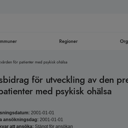
ommuner
Regioner
Org
kvården för patienter med psykisk ohälsa
tsbidrag för utveckling av den pr
 patienter med psykisk ohälsa
ysningsdatum:
2001-01-01
ta ansökningsdag:
2001-01-01
kvar att ansöka:
Stängt för ansökan