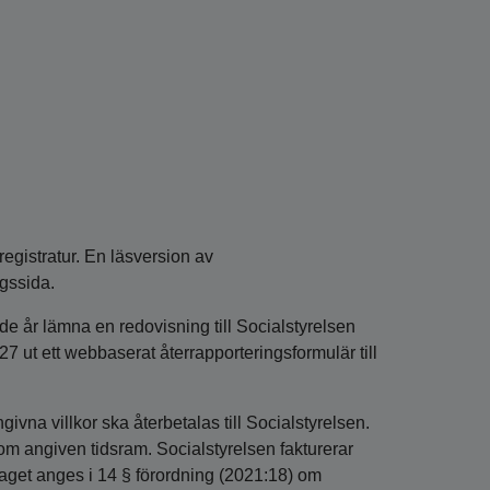
registratur. En läsversion av
gssida.
nde år lämna en redovisning till Socialstyrelsen
27 ut ett webbaserat återrapporteringsformulär till
ivna villkor ska återbetalas till Socialstyrelsen.
inom angiven tidsram. Socialstyrelsen fakturerar
aget anges i 14 § förordning (2021:18) om