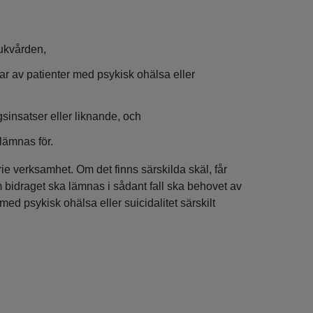
jukvården,
ar av patienter med psykisk ohälsa eller
sinsatser eller liknande, och
lämnas för.
ie verksamhet. Om det finns särskilda skäl, får
bidraget ska lämnas i sådant fall ska behovet av
ed psykisk ohälsa eller suicidalitet särskilt