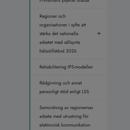
Primärvård psykisk ohälsa
Regioner och
organisationer i syfte att
stärka det nationella
arbetet med sällsynta
hälsotillstånd 2026
Rehabilitering IPS-modellen
Rådgivning och annat
personligt stöd enligt LSS
Samordning av regionernas
arbete med utrustning för
elektronisk kommunikation