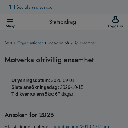
Till Socialstyrelsen.se
Statsbidrag
Meny
Logga in
Start
Organisationer
Motverka ofrivillig ensamhet
Motverka ofrivillig ensamhet
Utlysningsdatum:
2026-09-01
Sista ansökningsdag:
2026-10-15
Tid kvar att ansöka:
67 dagar
Ansökan för 2026
Statsbidraget regleras i
förordningen (2019:474) om