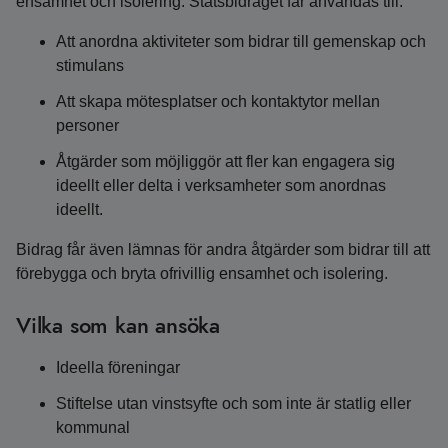
ensamhet och isolering. Statsbidraget får användas till:
Att anordna aktiviteter som bidrar till gemenskap och
stimulans
Att skapa mötesplatser och kontaktytor mellan
personer
Åtgärder som möjliggör att fler kan engagera sig
ideellt eller delta i verksamheter som anordnas
ideellt.
Bidrag får även lämnas för andra åtgärder som bidrar till att
förebygga och bryta ofrivillig ensamhet och isolering.
Vilka som kan ansöka
Ideella föreningar
Stiftelse utan vinstsyfte och som inte är statlig eller
kommunal