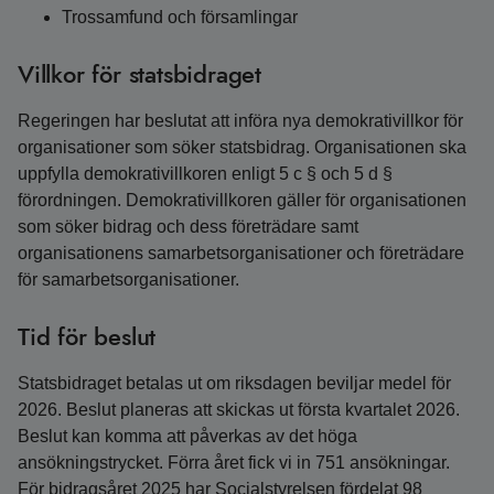
Trossamfund och församlingar
Villkor för statsbidraget
Regeringen har beslutat att införa nya demokrativillkor för
organisationer som söker statsbidrag. Organisationen ska
uppfylla demokrativillkoren enligt 5 c § och 5 d §
förordningen. Demokrativillkoren gäller för organisationen
som söker bidrag och dess företrädare samt
organisationens samarbetsorganisationer och företrädare
för samarbetsorganisationer.
Tid för beslut
Statsbidraget betalas ut om riksdagen beviljar medel för
2026. Beslut planeras att skickas ut första kvartalet 2026.
Beslut kan komma att påverkas av det höga
ansökningstrycket. Förra året fick vi in 751 ansökningar.
För bidragsåret 2025 har Socialstyrelsen fördelat 98