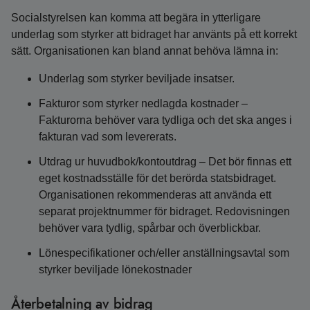
Socialstyrelsen kan komma att begära in ytterligare
underlag som styrker att bidraget har använts på ett korrekt
sätt. Organisationen kan bland annat behöva lämna in:
Underlag som styrker beviljade insatser.
Fakturor som styrker nedlagda kostnader –
Fakturorna behöver vara tydliga och det ska anges i
fakturan vad som levererats.
Utdrag ur huvudbok/kontoutdrag – Det bör finnas ett
eget kostnadsställe för det berörda statsbidraget.
Organisationen rekommenderas att använda ett
separat projektnummer för bidraget. Redovisningen
behöver vara tydlig, spårbar och överblickbar.
Lönespecifikationer och/eller anställningsavtal som
styrker beviljade lönekostnader
Återbetalning av bidrag