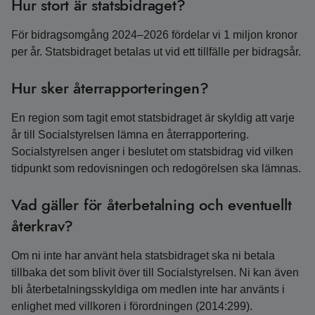
Hur stort är statsbidraget?
För bidragsomgång 2024–2026 fördelar vi 1 miljon kronor
per år. Statsbidraget betalas ut vid ett tillfälle per bidragsår.
Hur sker återrapporteringen?
En region som tagit emot statsbidraget är skyldig att varje
år till Socialstyrelsen lämna en återrapportering.
Socialstyrelsen anger i beslutet om statsbidrag vid vilken
tidpunkt som redovisningen och redogörelsen ska lämnas.
Vad gäller för återbetalning och eventuellt
återkrav?
Om ni inte har använt hela statsbidraget ska ni betala
tillbaka det som blivit över till Socialstyrelsen. Ni kan även
bli återbetalningsskyldiga om medlen inte har använts i
enlighet med villkoren i förordningen (2014:299).