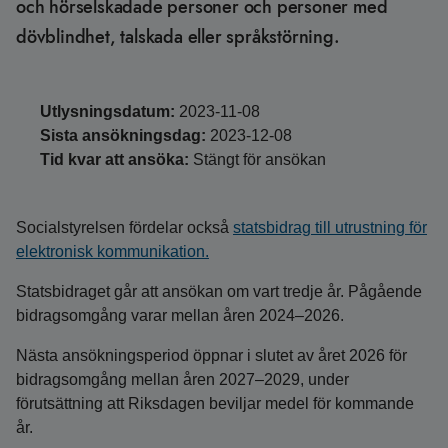
och hörselskadade personer och personer med
dövblindhet, talskada eller språkstörning.
Utlysningsdatum:
2023-11-08
Sista ansökningsdag:
2023-12-08
Tid kvar att ansöka:
Stängt för ansökan
Socialstyrelsen fördelar också
statsbidrag till utrustning för
elektronisk kommunikation.
Statsbidraget går att ansökan om vart tredje år. Pågående
bidragsomgång varar mellan åren 2024–2026.
Nästa ansökningsperiod öppnar i slutet av året 2026 för
bidragsomgång mellan åren 2027–2029, under
förutsättning att Riksdagen beviljar medel för kommande
år.