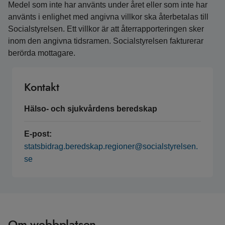
Medel som inte har använts under året eller som inte har
använts i enlighet med angivna villkor ska återbetalas till
Socialstyrelsen. Ett villkor är att återrapporteringen sker
inom den angivna tidsramen. Socialstyrelsen fakturerar
berörda mottagare.
Kontakt
Hälso- och sjukvårdens beredskap
E-post:
statsbidrag.beredskap.regioner@socialstyrelsen.
se
Om webbplatsen