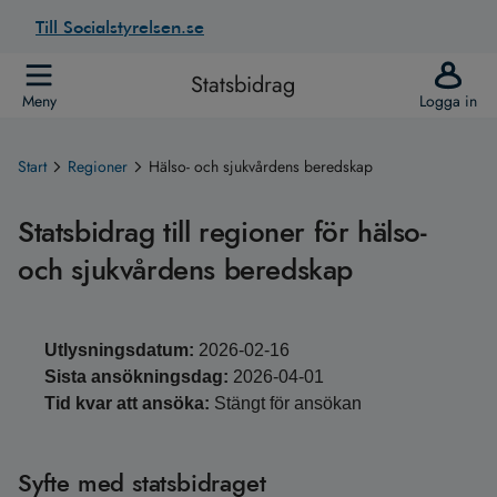
Till Socialstyrelsen.se
Statsbidrag
Meny
Logga in
Start
Regioner
Hälso- och sjukvårdens beredskap
Statsbidrag till regioner för hälso-
och sjukvårdens beredskap
Utlysningsdatum:
2026-02-16
Sista ansökningsdag:
2026-04-01
Tid kvar att ansöka:
Stängt för ansökan
Syfte med statsbidraget