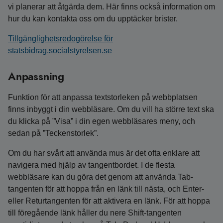
vi planerar att åtgärda dem. Här finns också information om
hur du kan kontakta oss om du upptäcker brister.
Tillgänglighetsredogörelse för
statsbidrag.socialstyrelsen.se
Anpassning
Funktion för att anpassa textstorleken på webbplatsen
finns inbyggt i din webbläsare. Om du vill ha större text ska
du klicka på ”Visa” i din egen webbläsares meny, och
sedan på ”Teckenstorlek”.
Om du har svårt att använda mus är det ofta enklare att
navigera med hjälp av tangentbordet. I de flesta
webbläsare kan du göra det genom att använda Tab-
tangenten för att hoppa från en länk till nästa, och Enter-
eller Returtangenten för att aktivera en länk. För att hoppa
till föregående länk håller du nere Shift-tangenten