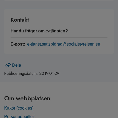
Kontakt
Har du frågor om e-tjänsten?
E-post:
e-tjanst.statsbidrag@socialstyrelsen.se
Dela
Publiceringsdatum:
2019-01-29
Om webbplatsen
Kakor (cookies)
Personuppgifter