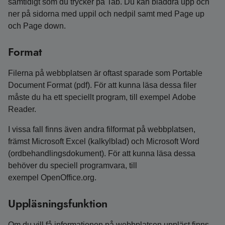
samtidigt som du trycker på Tab. Du kan bläddra upp och
ner på sidorna med uppil och nedpil samt med Page up
och Page down.
Format
Filerna på webbplatsen är oftast sparade som Portable
Document Format (pdf). För att kunna läsa dessa filer
måste du ha ett speciellt program, till exempel Adobe
Reader.
I vissa fall finns även andra filformat på webbplatsen,
främst Microsoft Excel (kalkylblad) och Microsoft Word
(ordbehandlingsdokument). För att kunna läsa dessa
behöver du speciell programvara, till
exempel OpenOffice.org.
Uppläsningsfunktion
Om du vill få informationen på webbplatsen uppläst finns