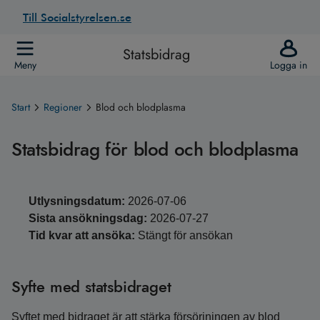
Till Socialstyrelsen.se
Statsbidrag
Meny
Logga in
Start
Regioner
Blod och blodplasma
Statsbidrag för blod och blodplasma
Utlysningsdatum:
2026-07-06
Sista ansökningsdag:
2026-07-27
Tid kvar att ansöka:
Stängt för ansökan
Syfte med statsbidraget
Syftet med bidraget är att stärka försörjningen av blod