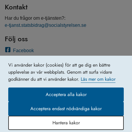
Kontakt
Har du frågor om e-tjänsten?:
e-tjanst.statsbidrag@socialstyrelsen.se
Följ oss
Facebook
Twitter
Vi använder kakor (cookies) för att ge dig en bättre
Linkedin
upplevelse av vår webbplats. Genom att surfa vidare
godkänner du att vi använder kakor.
Läs mer om kakor
Acceptera alla kakor
Acceptera endast nödvändiga kakor
Hantera kakor