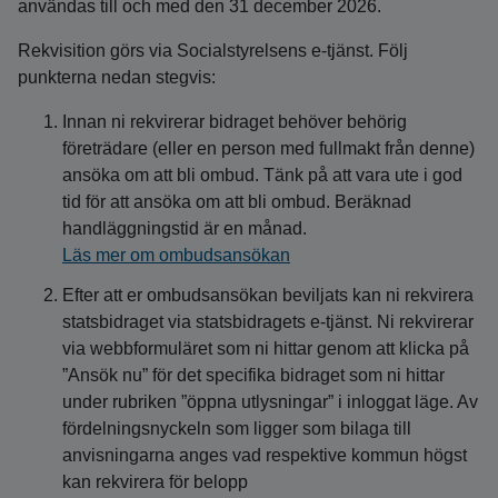
användas till och med den 31 december 2026.
Rekvisition görs via Socialstyrelsens e-tjänst. Följ
punkterna nedan stegvis:
Innan ni rekvirerar bidraget behöver behörig
företrädare (eller en person med fullmakt från denne)
ansöka om att bli ombud. Tänk på att vara ute i god
tid för att ansöka om att bli ombud. Beräknad
handläggningstid är en månad.
Läs mer om ombudsansökan
Efter att er ombudsansökan beviljats kan ni rekvirera
statsbidraget via statsbidragets e-tjänst. Ni rekvirerar
via webbformuläret som ni hittar genom att klicka på
”Ansök nu” för det specifika bidraget som ni hittar
under rubriken ”öppna utlysningar” i inloggat läge. Av
fördelningsnyckeln som ligger som bilaga till
anvisningarna anges vad respektive kommun högst
kan rekvirera för belopp