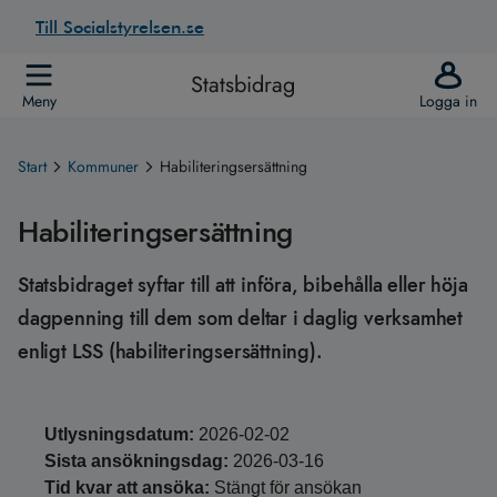
Till Socialstyrelsen.se
Statsbidrag
Meny
Logga in
Start
Kommuner
Habiliteringsersättning
Habiliteringsersättning
Statsbidraget syftar till att införa, bibehålla eller höja
dagpenning till dem som deltar i daglig verksamhet
enligt LSS (habiliteringsersättning).
Utlysningsdatum:
2026-02-02
Sista ansökningsdag:
2026-03-16
Tid kvar att ansöka:
Stängt för ansökan