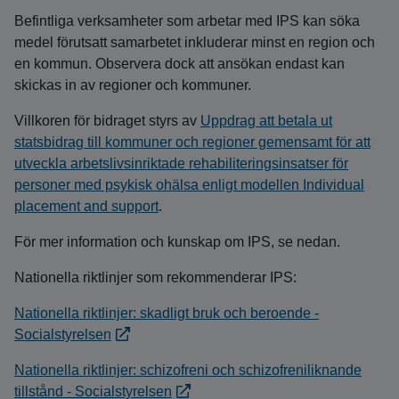
Befintliga verksamheter som arbetar med IPS kan söka
medel förutsatt samarbetet inkluderar minst en region och
en kommun. Observera dock att ansökan endast kan
skickas in av regioner och kommuner.
Villkoren för bidraget styrs av
Uppdrag att betala ut
statsbidrag till kommuner och regioner gemensamt för att
utveckla arbetslivsinriktade rehabiliteringsinsatser för
personer med psykisk ohälsa enligt modellen Individual
placement and support
.
För mer information och kunskap om IPS, se nedan.
Nationella riktlinjer som rekommenderar IPS:
Nationella riktlinjer: skadligt bruk och beroende -
Socialstyrelsen
Nationella riktlinjer: schizofreni och schizofreniliknande
tillstånd - Socialstyrelsen