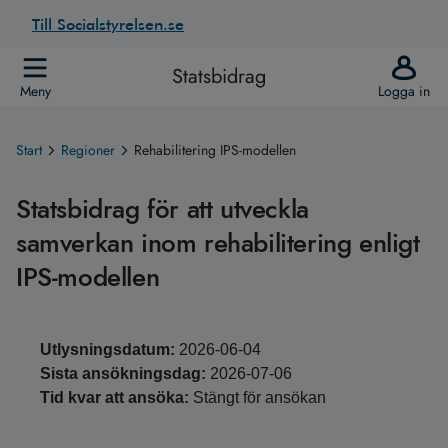
Till Socialstyrelsen.se
Statsbidrag
Meny
Logga in
Start
Regioner
Rehabilitering IPS-modellen
Statsbidrag för att utveckla
samverkan inom rehabilitering enligt
IPS-modellen
Utlysningsdatum:
2026-06-04
Sista ansökningsdag:
2026-07-06
Tid kvar att ansöka:
Stängt för ansökan