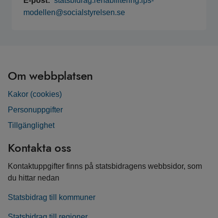
E-post:
statsbidrag.rehabilitering.ips-
modellen@socialstyrelsen.se
Om webbplatsen
Kakor (cookies)
Personuppgifter
Tillgänglighet
Kontakta oss
Kontaktuppgifter finns på statsbidragens webbsidor, som
du hittar nedan
Statsbidrag till kommuner
Statsbidrag till regioner