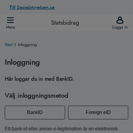
Till Socialstyrelsen.se
Statsbidrag
Meny
Logga in
Start
Inloggning
Inloggning
Här loggar du in med BankID.
Välj inloggningsmetod
BankID
Foreign eID
Ett bank-id eller annan e-legitimation är en elektronisk